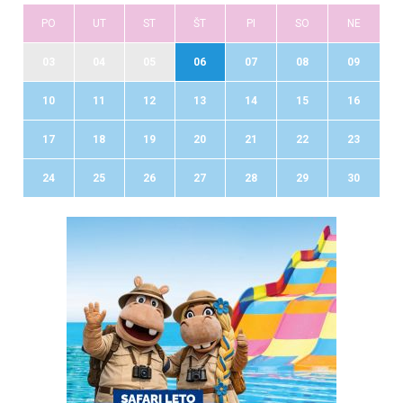
PO
UT
ST
ŠT
PI
SO
NE
03
04
05
06
07
08
09
10
11
12
13
14
15
16
17
18
19
20
21
22
23
24
25
26
27
28
29
30