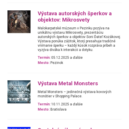
Výstava autorských šperkov a
objektov: Mikrosvety
Malokarpatské múzeum v Pezinku pozýva na
unikátnu výstavu Mikrosvety, prezentáciu
autorských šperkov a objektov Soni Ďateľ Kozákovej.
Výstava ponúka zážitok, ktorý presahuje tradičné
vnímanie šperku – každý kúsok rozpráva príbeh a
vyzýva diváka k interakcii a dotyku.
Termín:
05.12.2025 a ďalšie
Mesto:
Pezinok
Výstava Metal Monsters
Metal Monsters – jedinečná výstava kovových
monštier v Shopping Palace.
Termín:
10.11.2025 a ďalšie
Mesto:
Bratislava