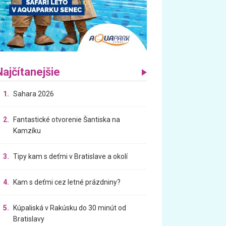
Najčítanejšie
1.
Sahara 2026
2.
Fantastické otvorenie Šantiska na
Kamzíku
3.
Tipy kam s deťmi v Bratislave a okolí
4.
Kam s deťmi cez letné prázdniny?
5.
Kúpaliská v Rakúsku do 30 minút od
Bratislavy