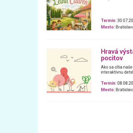
Termín:
30.07.20
Mesto:
Bratislav
Hravá výst
pocitov
Ako sa cítia naše
interaktívnu dets
Termín:
08.08.20
Mesto:
Bratislav