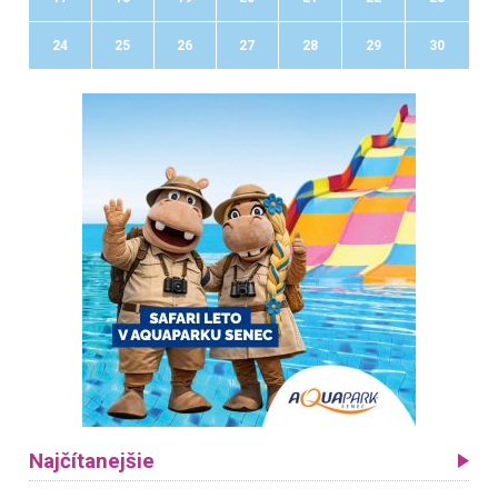
24
25
26
27
28
29
30
Najčítanejšie