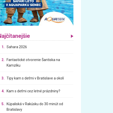
Najčítanejšie
1.
Sahara 2026
2.
Fantastické otvorenie Šantiska na
Kamzíku
3.
Tipy kam s deťmi v Bratislave a okolí
4.
Kam s deťmi cez letné prázdniny?
5.
Kúpaliská v Rakúsku do 30 minút od
Bratislavy