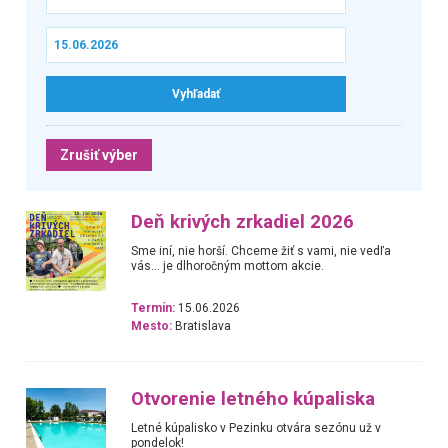
Zrušiť výber
Deň krivých zrkadiel 2026
Sme iní, nie horší. Chceme žiť s vami, nie vedľa
vás... je dlhoročným mottom akcie.
Termín:
15.06.2026
Mesto:
Bratislava
Otvorenie letného kúpaliska
Letné kúpalisko v Pezinku otvára sezónu už v
pondelok!