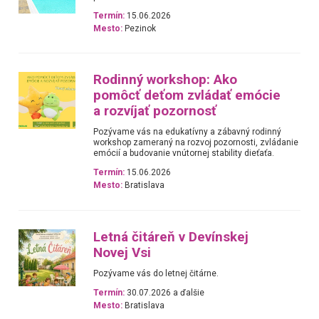
Termín:
15.06.2026
Mesto:
Pezinok
Rodinný workshop: Ako
pomôcť deťom zvládať emócie
a rozvíjať pozornosť
Pozývame vás na edukatívny a zábavný rodinný
workshop zameraný na rozvoj pozornosti, zvládanie
emócií a budovanie vnútornej stability dieťaťa.
Termín:
15.06.2026
Mesto:
Bratislava
Letná čitáreň v Devínskej
Novej Vsi
Pozývame vás do letnej čitárne.
Termín:
30.07.2026 a ďalšie
Mesto:
Bratislava