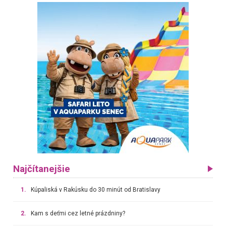
Najčítanejšie
1.
Kúpaliská v Rakúsku do 30 minút od Bratislavy
2.
Kam s deťmi cez letné prázdniny?