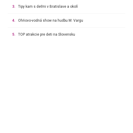
3.
Tipy kam s deťmi v Bratislave a okolí
4.
Ohňovo-vodná show na hudbu M. Vargu
5.
TOP atrakcie pre deti na Slovensku