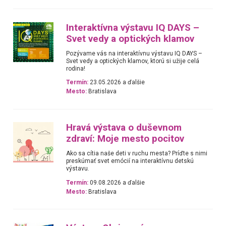
Interaktívna výstavu IQ DAYS –
Svet vedy a optických klamov
Pozývame vás na interaktívnu výstavu IQ DAYS –
Svet vedy a optických klamov, ktorú si užije celá
rodina!
Termín:
23.05.2026 a ďalšie
Mesto:
Bratislava
Hravá výstava o duševnom
zdraví: Moje mesto pocitov
Ako sa cítia naše deti v ruchu mesta? Príďte s nimi
preskúmať svet emócií na interaktívnu detskú
výstavu.
Termín:
09.08.2026 a ďalšie
Mesto:
Bratislava