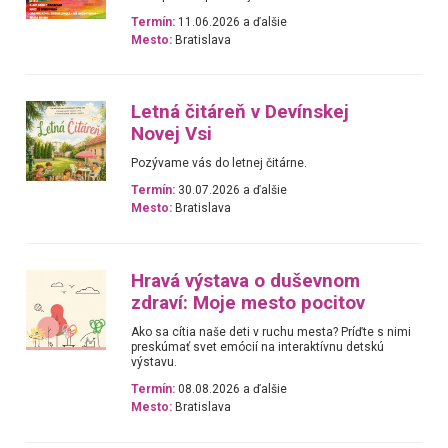
Termín:
11.06.2026 a ďalšie
Mesto:
Bratislava
Letná čitáreň v Devínskej
Novej Vsi
Pozývame vás do letnej čitárne.
Termín:
30.07.2026 a ďalšie
Mesto:
Bratislava
Hravá výstava o duševnom
zdraví: Moje mesto pocitov
Ako sa cítia naše deti v ruchu mesta? Príďte s nimi
preskúmať svet emócií na interaktívnu detskú
výstavu.
Termín:
08.08.2026 a ďalšie
Mesto:
Bratislava