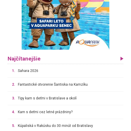
Najčítanejšie
1.
Sahara 2026
2.
Fantastické otvorenie Šantiska na Kamzíku
3.
Tipy kam s deťmi v Bratislave a okolí
4.
Kam s deťmi cez letné prázdniny?
5.
Kúpaliská v Rakúsku do 30 minút od Bratislavy