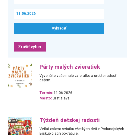
Zrušiť výber
Párty malých zvieratiek
Vyvenčite vaše malé zvieratko a urobte radosť
deťom.
Termín:
11.06.2026
Mesto:
Bratislava
Týždeň detskej radosti
Veľká oslava sviatku všetkých deti v Podunajských
Biskupiciach pokračuje!