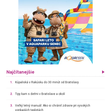
Najčítanejšie
1.
Kúpaliská v Rakúsku do 30 minút od Bratislavy
2.
Tipy kam s deťmi v Bratislave a okolí
3.
Veľký letný manuál: Ako si chrániť zdravie pri vysokých
vonkajších teplotách