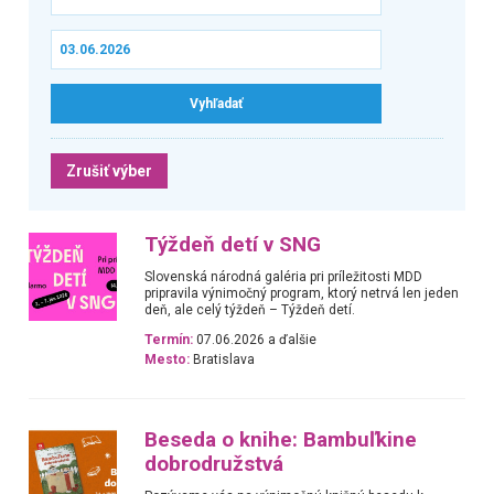
Zrušiť výber
Týždeň detí v SNG
Slovenská národná galéria pri príležitosti MDD
pripravila výnimočný program, ktorý netrvá len jeden
deň, ale celý týždeň – Týždeň detí.
Termín:
07.06.2026 a ďalšie
Mesto:
Bratislava
Beseda o knihe: Bambuľkine
dobrodružstvá