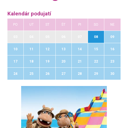
Kalendár podujatí
PO
UT
ST
ŠT
PI
SO
NE
03
04
05
06
07
08
09
10
11
12
13
14
15
16
17
18
19
20
21
22
23
24
25
26
27
28
29
30