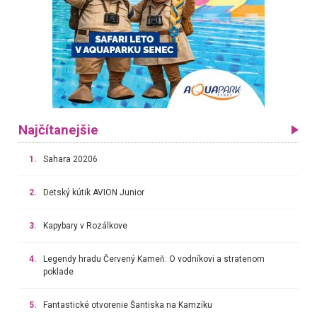
Najčítanejšie
1.
Sahara 20206
2.
Detský kútik AVION Junior
3.
Kapybary v Rozálkove
4.
Legendy hradu Červený Kameň: O vodníkovi a stratenom
poklade
5.
Fantastické otvorenie Šantiska na Kamzíku