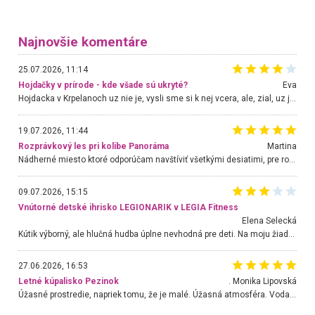
Najnovšie komentáre
25.07.2026, 11:14
Hojdačky v prírode - kde všade sú ukryté?
Eva
Hojdacka v Krpelanoch uz nie je, vysli sme si k nej vcera, ale, zial, uz je znicena. Ak sem planujete cestu len kvoli hojdacke, mozete si ju usetrit. Krasny vyhlad je tu vsak aj bez hojdacky :-)
19.07.2026, 11:44
Rozprávkový les pri kolibe Panoráma
Martina
Nádherné miesto ktoré odporúčam navštíviť všetkými desiatimi, pre rodiny s deťmi, dôchodcom... Proste a jednoducho ozaj rozprávkový les.. určite ešte prídeme. Odniesli sme si na pamiatku krásne tričká,
09.07.2026, 15:15
Vnútorné detské ihrisko LEGIONARIK v LEGIA Fitness
Elena Selecká
Kútik výborný, ale hlučná hudba úplne nevhodná pre deti. Na moju žiadosť o aspoň sušenie nereagovali.
27.06.2026, 16:53
Letné kúpalisko Pezinok
. Monika Lipovská
Úžasné prostredie, napriek tomu, že je malé. Úžasná atmosféra. Voda fantastická a nádherná. Ľudí je pomerne veľa, ale su mili a ohľaduplní. Je veľmi zaujímavé sledovať, ako dokážu spolu športovať cudzí ľudia a bez ohľadu na vek. Vládne tu pohoda. Vnuka neviem dostať z vody. Ďakujem za krásny deň . Urcite sa sem vrátim. Jediný problém je s parkovaním, ale aj ten sa mi podarilo vyriešiť. Monika Bratislava