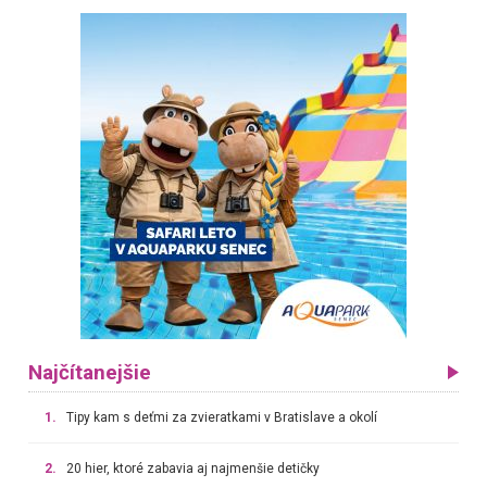
Najčítanejšie
1.
Tipy kam s deťmi za zvieratkami v Bratislave a okolí
2.
20 hier, ktoré zabavia aj najmenšie detičky