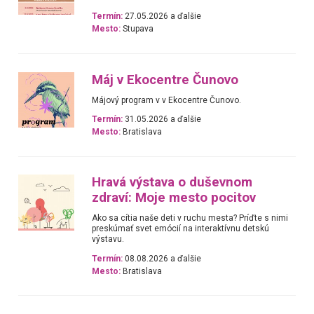
Termín:
27.05.2026 a ďalšie
Mesto:
Stupava
Máj v Ekocentre Čunovo
Májový program v v Ekocentre Čunovo.
Termín:
31.05.2026 a ďalšie
Mesto:
Bratislava
Hravá výstava o duševnom
zdraví: Moje mesto pocitov
Ako sa cítia naše deti v ruchu mesta? Príďte s nimi
preskúmať svet emócií na interaktívnu detskú
výstavu.
Termín:
08.08.2026 a ďalšie
Mesto:
Bratislava