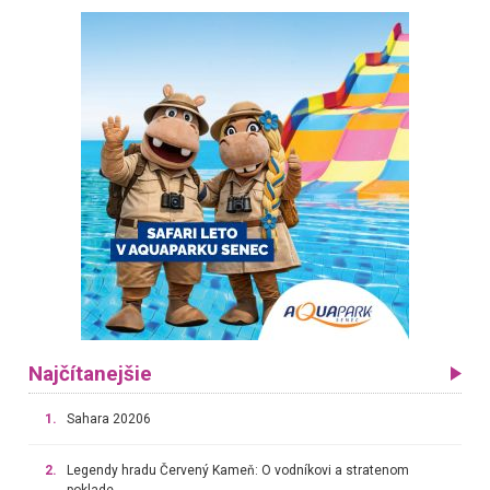
Najčítanejšie
1.
Sahara 20206
2.
Legendy hradu Červený Kameň: O vodníkovi a stratenom
poklade