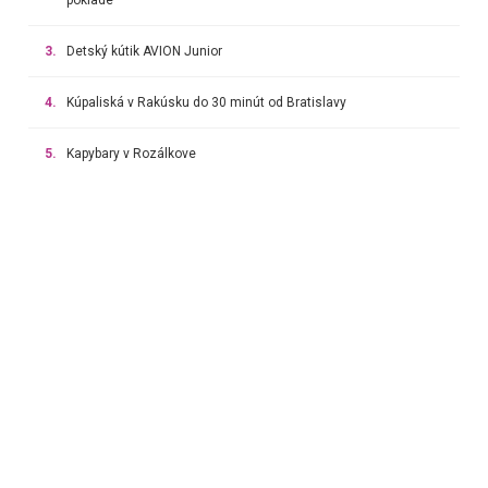
3.
Detský kútik AVION Junior
4.
Kúpaliská v Rakúsku do 30 minút od Bratislavy
5.
Kapybary v Rozálkove