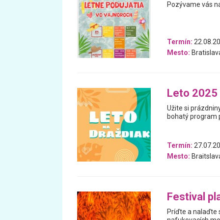
Pozývame vás na 
Termín:
22.08.20
Mesto:
Bratislav
Leto 2025 
Užite si prázdnin
bohatý program p
Termín:
27.07.20
Mesto:
Braitslav
Festival pl
Príďte a nalaďte 