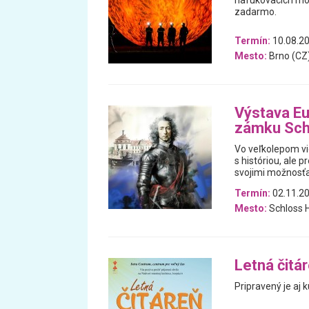
nafukovacích mod
zadarmo.
Termín:
10.08.20
Mesto:
Brno (CZ
Výstava Eu
zámku Sch
Vo veľkolepom vi
s históriou, ale 
svojimi možnosťa
Termín:
02.11.20
Mesto:
Schloss H
Letná čitá
Pripravený je aj k