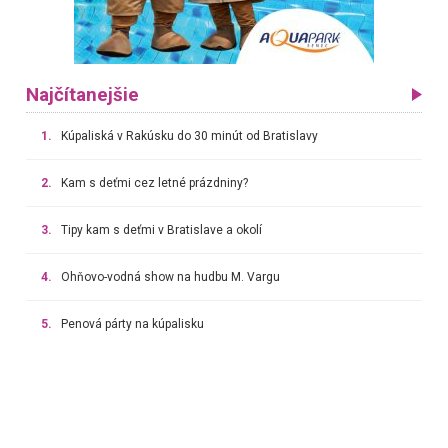
Najčítanejšie
1.
Kúpaliská v Rakúsku do 30 minút od Bratislavy
2.
Kam s deťmi cez letné prázdniny?
3.
Tipy kam s deťmi v Bratislave a okolí
4.
Ohňovo-vodná show na hudbu M. Vargu
5.
Penová párty na kúpalisku