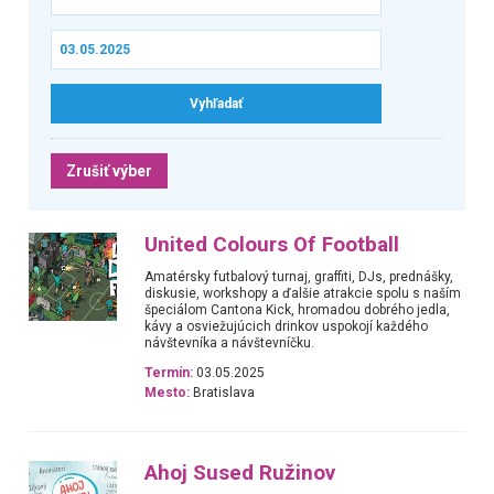
Zrušiť výber
United Colours Of Football
Amatérsky futbalový turnaj, graffiti, DJs, prednášky,
diskusie, workshopy a ďalšie atrakcie spolu s naším
špeciálom Cantona Kick, hromadou dobrého jedla,
kávy a osviežujúcich drinkov uspokojí každého
návštevníka a návštevníčku.
Termín:
03.05.2025
Mesto:
Bratislava
Ahoj Sused Ružinov