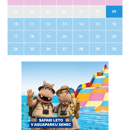
03
04
05
06
07
08
09
10
11
12
13
14
15
16
17
18
19
20
21
22
23
24
25
26
27
28
29
30