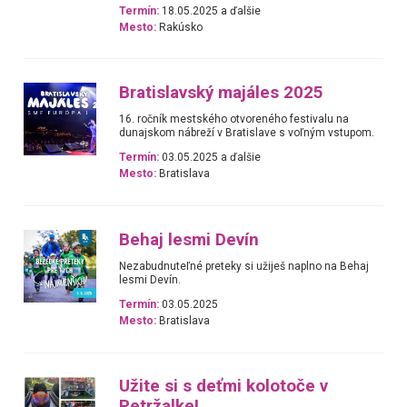
Termín:
18.05.2025 a ďalšie
Mesto:
Rakúsko
Bratislavský majáles 2025
16. ročník mestského otvoreného festivalu na
dunajskom nábreží v Bratislave s voľným vstupom.
Termín:
03.05.2025 a ďalšie
Mesto:
Bratislava
Behaj lesmi Devín
Nezabudnuteľné preteky si užiješ naplno na Behaj
lesmi Devín.
Termín:
03.05.2025
Mesto:
Bratislava
Užite si s deťmi kolotoče v
Petržalke!