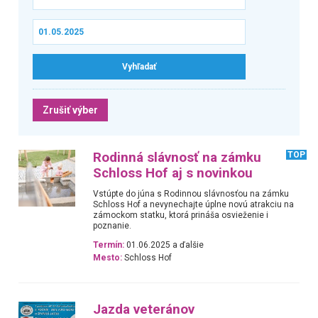
Zrušiť výber
Rodinná slávnosť na zámku
TOP
Schloss Hof aj s novinkou
Vstúpte do júna s Rodinnou slávnosťou na zámku
Schloss Hof a nevynechajte úplne novú atrakciu na
zámockom statku, ktorá prináša osvieženie i
poznanie.
Termín:
01.06.2025 a ďalšie
Mesto:
Schloss Hof
Jazda veteránov