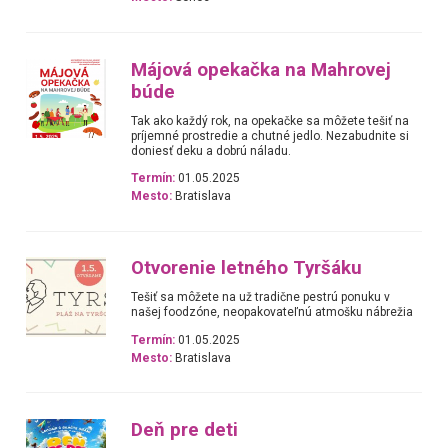
Májová opekačka na Mahrovej
búde
Tak ako každý rok, na opekačke sa môžete tešiť na
príjemné prostredie a chutné jedlo. Nezabudnite si
doniesť deku a dobrú náladu.
Termín:
01.05.2025
Mesto:
Bratislava
Otvorenie letného Tyršáku
Tešiť sa môžete na už tradične pestrú ponuku v
našej foodzóne, neopakovateľnú atmošku nábrežia
Termín:
01.05.2025
Mesto:
Bratislava
Deň pre deti