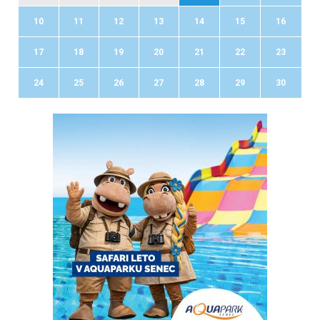
10
11
12
13
14
15
16
17
18
19
20
21
22
23
24
25
26
27
28
29
30