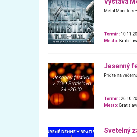
Výstava M
Metal Monsters –
Termín:
10.11.20
Mesto:
Bratislav
Jesenný fe
Príďte na večern
Termín:
26.10.20
Mesto:
Bratislav
Svetelný z