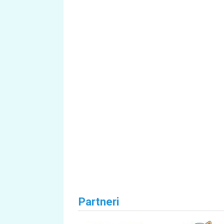
Partneri