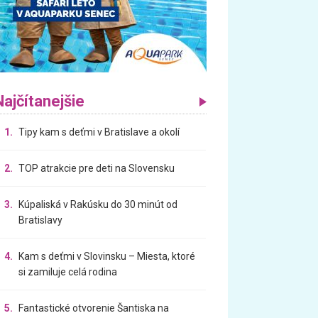
Najčítanejšie
1.
Tipy kam s deťmi v Bratislave a okolí
2.
TOP atrakcie pre deti na Slovensku
3.
Kúpaliská v Rakúsku do 30 minút od
Bratislavy
4.
Kam s deťmi v Slovinsku – Miesta, ktoré
si zamiluje celá rodina
5.
Fantastické otvorenie Šantiska na