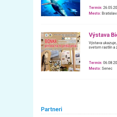
Termín:
26.05.20
Mesto:
Bratislav
Výstava Bio
Výstava ukazuje, 
svetom rastlín a 
Termín:
06.08.20
Mesto:
Senec
Partneri