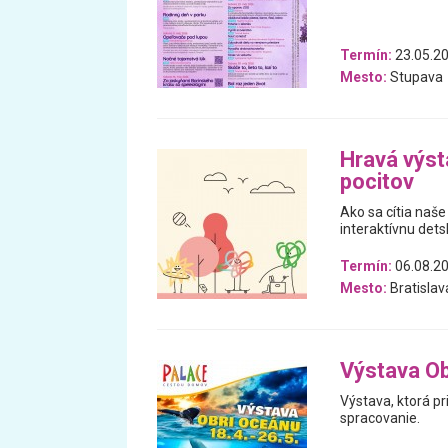
Termín:
23.05.20
Mesto:
Stupava
Hravá výst
pocitov
Ako sa cítia naše
interaktívnu dets
Termín:
06.08.20
Mesto:
Bratislav
Výstava Ob
Výstava, ktorá pr
spracovanie.