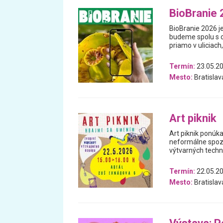
BioBranie
BioBranie 2026 j
budeme spolu s od
priamo v uliciach
Termín:
23.05.20
Mesto:
Bratislav
Art piknik
Art piknik ponúka
neformálne spoz
výtvarných techn
Termín:
22.05.2
Mesto:
Bratislav