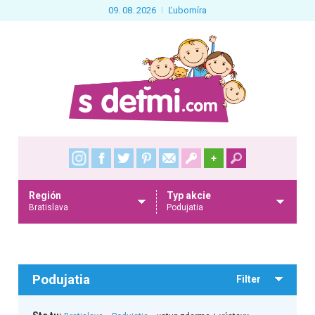
09. 08. 2026
Ľubomíra
+
Región
Typ akcie
Bratislava
Podujatia
Podujatia
Filter