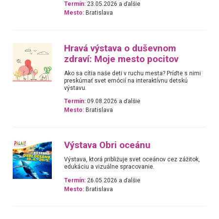
Termín:
23.05.2026 a ďalšie
Mesto:
Bratislava
Hravá výstava o duševnom
zdraví: Moje mesto pocitov
Ako sa cítia naše deti v ruchu mesta? Príďte s nimi
preskúmať svet emócií na interaktívnu detskú
výstavu.
Termín:
09.08.2026 a ďalšie
Mesto:
Bratislava
Výstava Obri oceánu
Výstava, ktorá približuje svet oceánov cez zážitok,
edukáciu a vizuálne spracovanie.
Termín:
26.05.2026 a ďalšie
Mesto:
Bratislava