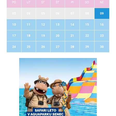
PO
UT
ST
ŠT
PI
SO
NE
03
04
05
06
07
08
09
10
11
12
13
14
15
16
17
18
19
20
21
22
23
24
25
26
27
28
29
30