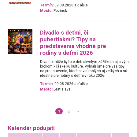
Termín:
09.08.2026 a ďalšie
Mesto:
Pezinok
Divadlo s deťmi, či
pubertiakmi? Tipy na
predstavenia vhodné pre
rodiny s deťmi 2026
Divadlo môže byť pre deti skvelým zážitkom aj prvým
krokom k láske ku kultúre. Vybrali sme pre vás tipy
na predstavenia, ktoré bavia malých aj veľkých a sú
ideálne pre rodiny s deťmi v roku 2026.
Termín:
09.08.2026 a ďalšie
Mesto:
Bratislava
1
2
»
Kalendár podujatí