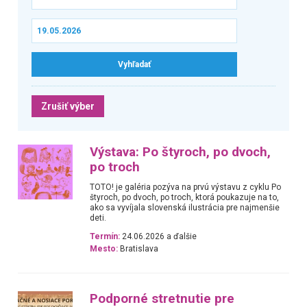
Zrušiť výber
Výstava: Po štyroch, po dvoch,
po troch
TOTO! je galéria pozýva na prvú výstavu z cyklu Po
štyroch, po dvoch, po troch, ktorá poukazuje na to,
ako sa vyvíjala slovenská ilustrácia pre najmenšie
deti.
Termín:
24.06.2026 a ďalšie
Mesto:
Bratislava
Podporné stretnutie pre