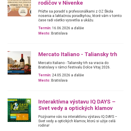
rodičov v Nivenke
Príďte sa poradiť s profesionálkami z OZ Škola
nosenia a laktačnou poradkyňou, ktoré vám v tomto
čase radi všetko vysvetlia a ukážu.
Termín:
16.06.2026 a ďalšie
Mesto:
Bratislava
Mercato Italiano - Taliansky trh
Mercato Italiano - Taliansky trh sa vracia do
Bratislavy v rámci festivalu Dolce Vitaj 2026.
Termín:
24.05.2026 a ďalšie
Mesto:
Bratislava
Interaktívna výstavu IQ DAYS –
Svet vedy a optických klamov
Pozývame vás na interaktívnu výstavu IQ DAYS –
Svet vedy a optických klamov, ktorú si užije celá
rodina!