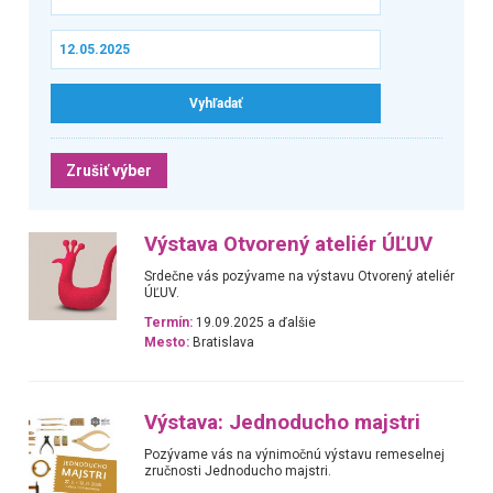
Zrušiť výber
Výstava Otvorený ateliér ÚĽUV
Srdečne vás pozývame na výstavu Otvorený ateliér
ÚĽUV.
Termín:
19.09.2025 a ďalšie
Mesto:
Bratislava
Výstava: Jednoducho majstri
Pozývame vás na výnimočnú výstavu remeselnej
zručnosti Jednoducho majstri.