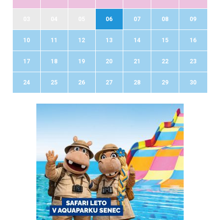
03
04
05
06
07
08
09
10
11
12
13
14
15
16
17
18
19
20
21
22
23
24
25
26
27
28
29
30