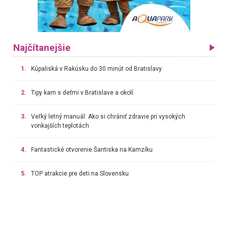
Najčítanejšie
1.
Kúpaliská v Rakúsku do 30 minút od Bratislavy
2.
Tipy kam s deťmi v Bratislave a okolí
3.
Veľký letný manuál: Ako si chrániť zdravie pri vysokých
vonkajších teplotách
4.
Fantastické otvorenie Šantiska na Kamzíku
5.
TOP atrakcie pre deti na Slovensku