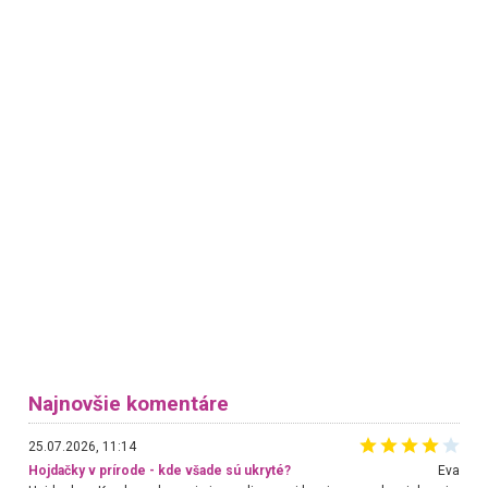
Najnovšie komentáre
25.07.2026, 11:14
Hojdačky v prírode - kde všade sú ukryté?
Eva