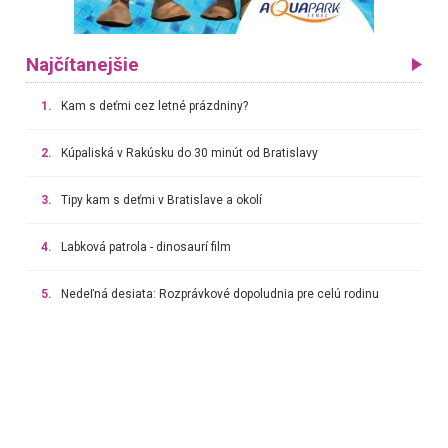
Najčítanejšie
1.
Kam s deťmi cez letné prázdniny?
2.
Kúpaliská v Rakúsku do 30 minút od Bratislavy
3.
Tipy kam s deťmi v Bratislave a okolí
4.
Labková patrola - dinosaurí film
5.
Nedeľná desiata: Rozprávkové dopoludnia pre celú rodinu