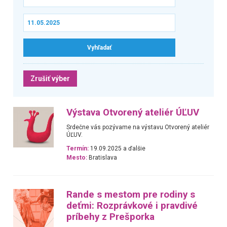
Zrušiť výber
Výstava Otvorený ateliér ÚĽUV
Srdečne vás pozývame na výstavu Otvorený ateliér
ÚĽUV.
Termín:
19.09.2025 a ďalšie
Mesto:
Bratislava
Rande s mestom pre rodiny s
deťmi: Rozprávkové i pravdivé
príbehy z Prešporka