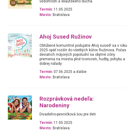
vedomostí a skautského ducha.
Termín:
11.05.2025
Mesto:
Bratislava
Ahoj Sused Ružinov
Obľúbené komunitné podujatie Ahoj sused! sa v roku
2025 opäť rozšíri do všetkých kútov Ružinova. Počas
deviatich májových popoludní sa obytné zóny
premenia na miesta plné tvorivosti, hudby, pohybu a
dobrej nálady.
Termín:
07.06.2025 a ďalšie
Mesto:
Bratislava
Rozprávková nedeľa:
Narodeniny
Divadelno-pesničková šou pre deti
Termín:
11.05.2025
Mesto:
Bratislava