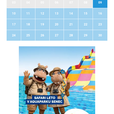
03
04
05
06
07
08
09
10
11
12
13
14
15
16
17
18
19
20
21
22
23
24
25
26
27
28
29
30