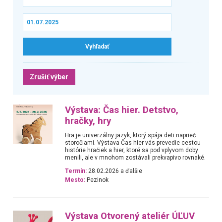
Zrušiť výber
Výstava: Čas hier. Detstvo,
hračky, hry
Hra je univerzálny jazyk, ktorý spája deti naprieč
storočiami. Výstava Čas hier vás prevedie cestou
histórie hračiek a hier, ktoré sa pod vplyvom doby
menili, ale v mnohom zostávali prekvapivo rovnaké.
Termín:
28.02.2026 a ďalšie
Mesto:
Pezinok
Výstava Otvorený ateliér ÚĽUV