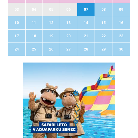
03
04
05
06
07
08
09
10
11
12
13
14
15
16
17
18
19
20
21
22
23
24
25
26
27
28
29
30