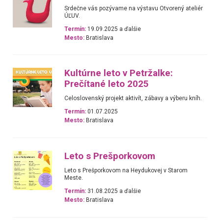
Srdečne vás pozývame na výstavu Otvorený ateliér
ÚĽUV.
Termín:
19.09.2025 a ďalšie
Mesto:
Bratislava
Kultúrne leto v Petržalke:
Prečítané leto 2025
Celoslovenský projekt aktivít, zábavy a výberu kníh.
Termín:
01.07.2025
Mesto:
Bratislava
Leto s Prešporkovom
Leto s Prešporkovom na Heydukovej v Starom
Meste.
Termín:
31.08.2025 a ďalšie
Mesto:
Bratislava