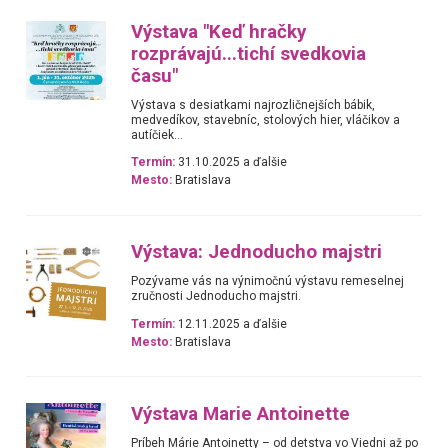
Výstava "Keď hračky
rozprávajú...tichí svedkovia
času"
Výstava s desiatkami najrozličnejších bábik,
medvedíkov, stavebníc, stolových hier, vláčikov a
autíčiek...
Termín:
31.10.2025 a ďalšie
Mesto:
Bratislava
Výstava: Jednoducho majstri
Pozývame vás na výnimočnú výstavu remeselnej
zručnosti Jednoducho majstri.
Termín:
12.11.2025 a ďalšie
Mesto:
Bratislava
Výstava Marie Antoinette
Príbeh Márie Antoinetty – od detstva vo Viedni až po