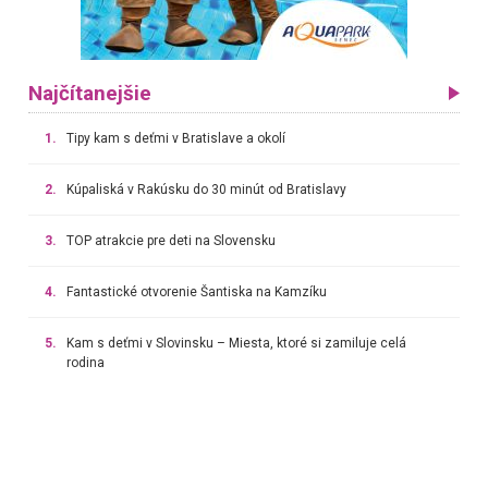
Najčítanejšie
1.
Tipy kam s deťmi v Bratislave a okolí
2.
Kúpaliská v Rakúsku do 30 minút od Bratislavy
3.
TOP atrakcie pre deti na Slovensku
4.
Fantastické otvorenie Šantiska na Kamzíku
5.
Kam s deťmi v Slovinsku – Miesta, ktoré si zamiluje celá
rodina