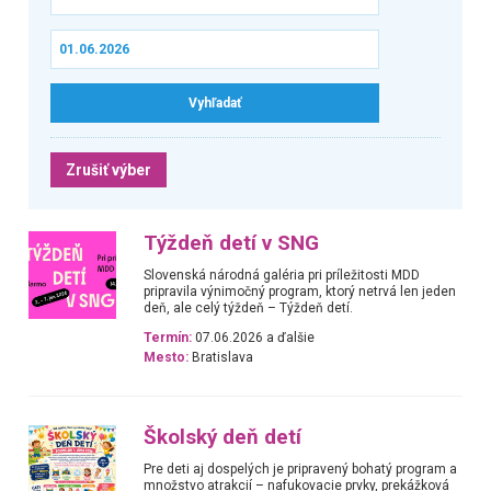
Zrušiť výber
Týždeň detí v SNG
Slovenská národná galéria pri príležitosti MDD
pripravila výnimočný program, ktorý netrvá len jeden
deň, ale celý týždeň – Týždeň detí.
Termín:
07.06.2026 a ďalšie
Mesto:
Bratislava
Školský deň detí
Pre deti aj dospelých je pripravený bohatý program a
množstvo atrakcií – nafukovacie prvky, prekážková