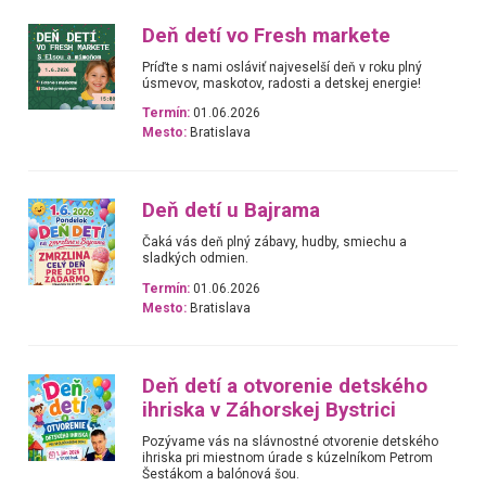
Deň detí vo Fresh markete
Príďte s nami osláviť najveselší deň v roku plný
úsmevov, maskotov, radosti a detskej energie!
Termín:
01.06.2026
Mesto:
Bratislava
Deň detí u Bajrama
Čaká vás deň plný zábavy, hudby, smiechu a
sladkých odmien.
Termín:
01.06.2026
Mesto:
Bratislava
Deň detí a otvorenie detského
ihriska v Záhorskej Bystrici
Pozývame vás na slávnostné otvorenie detského
ihriska pri miestnom úrade s kúzelníkom Petrom
Šestákom a balónová šou.