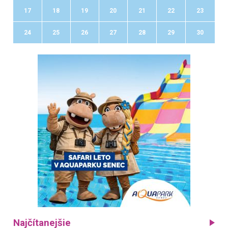
17
18
19
20
21
22
23
24
25
26
27
28
29
30
Najčítanejšie