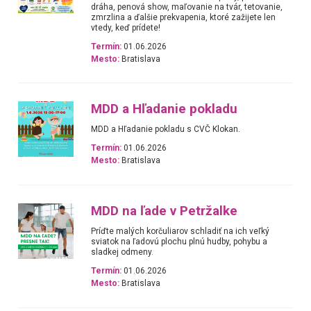
dráha, penová show, maľovanie na tvár, tetovanie,
zmrzlina a ďalšie prekvapenia, ktoré zažijete len
vtedy, keď prídete!
Termín:
01.06.2026
Mesto:
Bratislava
MDD a Hľadanie pokladu
MDD a Hľadanie pokladu s CVČ Klokan.
Termín:
01.06.2026
Mesto:
Bratislava
MDD na ľade v Petržalke
Príďte malých korčuliarov schladiť na ich veľký
sviatok na ľadovú plochu plnú hudby, pohybu a
sladkej odmeny.
Termín:
01.06.2026
Mesto:
Bratislava