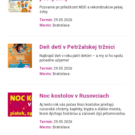
Pozvanie pri príležitosti MDD a rekonštrukcie pešej
zóny.
Termín:
29.05.2026
Mesto:
Bratislava
Deň detí v Petržalskej tržnici
Najkrajší deň v roku patrí deťom – a my si ho spolu
poriadne užijeme!
Termín:
29.05.2026
Mesto:
Bratislava
Noc kostolov v Rusovciach
Aj tento rok vás počas Noci kostolov privítajú
rusovské chrámy, kaplnky, krypta a ďalšie miesta,
ktoré dýchajú históriou a zároveň žijú prítomnosťou.
Termín:
29.05.2026
Mesto:
Bratislava