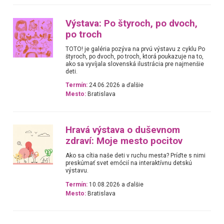
Výstava: Po štyroch, po dvoch,
po troch
TOTO! je galéria pozýva na prvú výstavu z cyklu Po
štyroch, po dvoch, po troch, ktorá poukazuje na to,
ako sa vyvíjala slovenská ilustrácia pre najmenšie
deti.
Termín:
24.06.2026 a ďalšie
Mesto:
Bratislava
Hravá výstava o duševnom
zdraví: Moje mesto pocitov
Ako sa cítia naše deti v ruchu mesta? Príďte s nimi
preskúmať svet emócií na interaktívnu detskú
výstavu.
Termín:
10.08.2026 a ďalšie
Mesto:
Bratislava