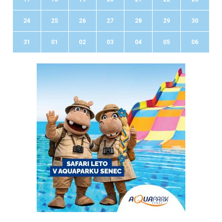
24
25
26
27
28
29
30
31
01
02
03
04
05
06