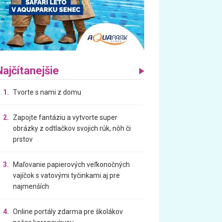
Najčítanejšie
1.
Tvorte s nami z domu
2.
Zapojte fantáziu a vytvorte super
obrázky z odtlačkov svojich rúk, nôh či
prstov
3.
Maľovanie papierových veľkonočných
vajíčok s vatovými tyčinkami aj pre
najmenších
4.
Online portály zdarma pre školákov