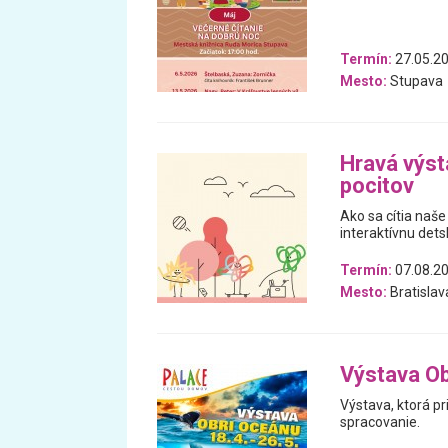
Termín:
27.05.20
Mesto:
Stupava
Hravá výst
pocitov
Ako sa cítia naše
interaktívnu dets
Termín:
07.08.20
Mesto:
Bratislav
Výstava Ob
Výstava, ktorá pr
spracovanie.