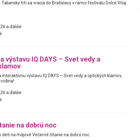
 Taliansky trh sa vracia do Bratislavy v rámci festivalu Dolce Vitaj
26 a ďalšie
a
na výstavu IQ DAYS – Svet vedy a
 klamov
interaktívnu výstavu IQ DAYS – Svet vedy a optických klamov,
 rodina!
26 a ďalšie
a
tanie na dobrú noc
deti na májové Večerné čítanie na dobrú noc.