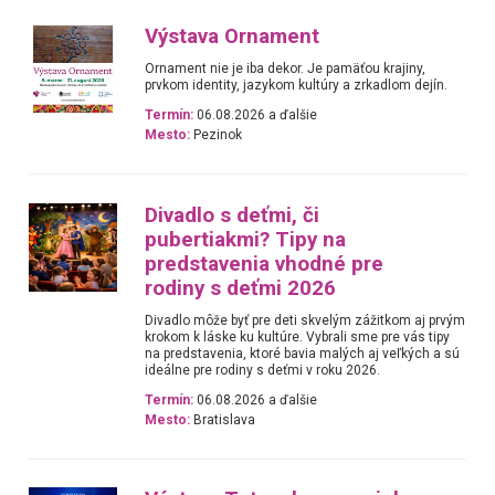
Výstava Ornament
Ornament nie je iba dekor. Je pamäťou krajiny,
prvkom identity, jazykom kultúry a zrkadlom dejín.
Termín:
06.08.2026 a ďalšie
Mesto:
Pezinok
Divadlo s deťmi, či
pubertiakmi? Tipy na
predstavenia vhodné pre
rodiny s deťmi 2026
Divadlo môže byť pre deti skvelým zážitkom aj prvým
krokom k láske ku kultúre. Vybrali sme pre vás tipy
na predstavenia, ktoré bavia malých aj veľkých a sú
ideálne pre rodiny s deťmi v roku 2026.
Termín:
06.08.2026 a ďalšie
Mesto:
Bratislava