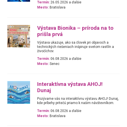
Termín:
26.05.2026 a ďalšie
Mesto:
Bratislava
Výstava Bionika – príroda na to
prišla prvá
Výstava ukazuje, ako sa človek pri objavoch a
technických riešeniach inšpiruje svetom rastlín a
živočíchov.
Termín:
06.08.2026 a ďalšie
Mesto:
Senec
Interaktívna výstava AHOJ!
Dunaj
Pozývame vás na interaktívnu výstavu AHOJ! Dunaj,
kde príbehy pritečú priamo k našim návštevníkom.
Termín:
06.08.2026 a ďalšie
Mesto:
Bratislava