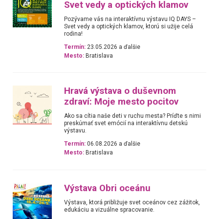
Svet vedy a optických klamov
Pozývame vás na interaktívnu výstavu IQ DAYS –
Svet vedy a optických klamov, ktorú si užije celá
rodina!
Termín:
23.05.2026 a ďalšie
Mesto:
Bratislava
Hravá výstava o duševnom
zdraví: Moje mesto pocitov
Ako sa cítia naše deti v ruchu mesta? Príďte s nimi
preskúmať svet emócií na interaktívnu detskú
výstavu.
Termín:
06.08.2026 a ďalšie
Mesto:
Bratislava
Výstava Obri oceánu
Výstava, ktorá približuje svet oceánov cez zážitok,
edukáciu a vizuálne spracovanie.