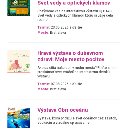
Svet vedy a optických klamov
Pozývame vás na interaktívnu výstavu IQ DAYS –
Svet vedy a optických klamov, ktorú si užije celá
rodina!
Termín:
23.05.2026 a ďalšie
Mesto:
Bratislava
Hravá výstava o duševnom
zdraví: Moje mesto pocitov
Ako sa cítia naše deti v ruchu mesta? Príďte s nimi
preskúmať svet emócií na interaktívnu detskú
výstavu.
Termín:
07.08.2026 a ďalšie
Mesto:
Bratislava
Výstava Obri oceánu
Výstava, ktorá približuje svet oceánov cez zážitok,
edukáciu a vizuálne spracovanie.