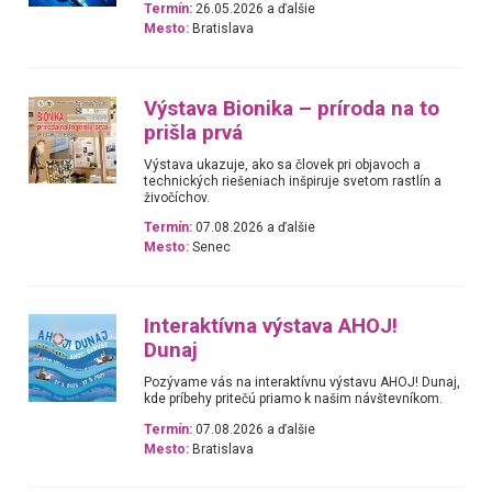
Termín:
26.05.2026 a ďalšie
Mesto:
Bratislava
Výstava Bionika – príroda na to
prišla prvá
Výstava ukazuje, ako sa človek pri objavoch a
technických riešeniach inšpiruje svetom rastlín a
živočíchov.
Termín:
07.08.2026 a ďalšie
Mesto:
Senec
Interaktívna výstava AHOJ!
Dunaj
Pozývame vás na interaktívnu výstavu AHOJ! Dunaj,
kde príbehy pritečú priamo k našim návštevníkom.
Termín:
07.08.2026 a ďalšie
Mesto:
Bratislava