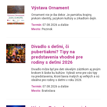
Výstava Ornament
Ornament nie je iba dekor. Je pamäťou krajiny,
prvkom identity, jazykom kultúry a zrkadlom dejín.
Termín:
07.08.2026 a ďalšie
Mesto:
Pezinok
Divadlo s deťmi, či
pubertiakmi? Tipy na
predstavenia vhodné pre
rodiny s deťmi 2026
Divadlo môže byť pre deti skvelým zážitkom aj prvým
krokom k láske ku kultúre. Vybrali sme pre vás tipy
na predstavenia, ktoré bavia malých aj veľkých a sú
ideálne pre rodiny s deťmi v roku 2026.
Termín:
07.08.2026 a ďalšie
Mesto:
Bratislava