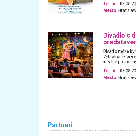
Termín:
08.05.20
Mesto:
Bratislav
Divadlo s d
predstaven
Divadlo môže byť
Vybrali sme pre v
ideálne pre rodin
Termín:
08.08.20
Mesto:
Bratislav
Partneri