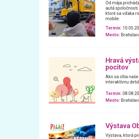
Od mája prichádza
autá spoločnosti
ktoré sa vďaka ro
mobile.
Termín:
10.05.20
Mesto:
Bratislav
Hravá výst
pocitov
Ako sa cítia naše
interaktívnu dets
Termín:
08.08.20
Mesto:
Bratislav
Výstava Ob
Výstava, ktorá pr