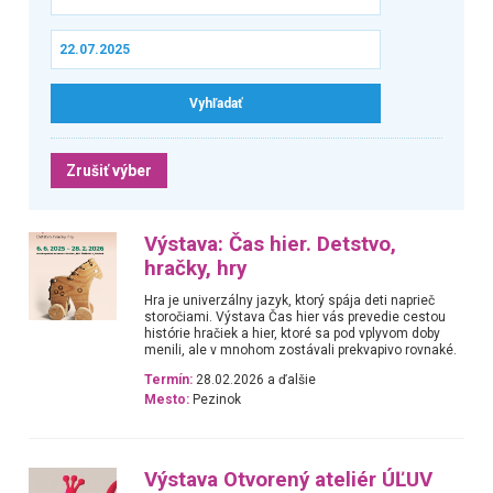
Zrušiť výber
Výstava: Čas hier. Detstvo,
hračky, hry
Hra je univerzálny jazyk, ktorý spája deti naprieč
storočiami. Výstava Čas hier vás prevedie cestou
histórie hračiek a hier, ktoré sa pod vplyvom doby
menili, ale v mnohom zostávali prekvapivo rovnaké.
Termín:
28.02.2026 a ďalšie
Mesto:
Pezinok
Výstava Otvorený ateliér ÚĽUV