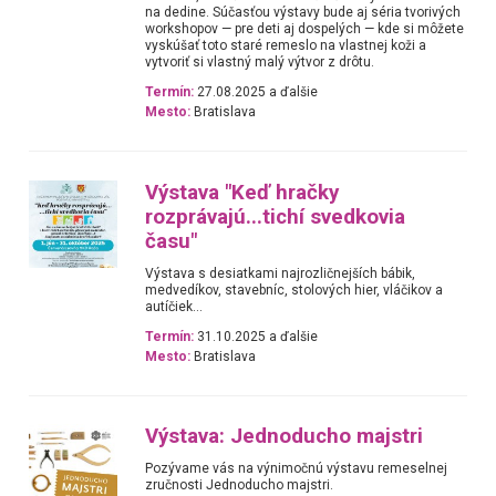
na dedine. Súčasťou výstavy bude aj séria tvorivých
workshopov — pre deti aj dospelých — kde si môžete
vyskúšať toto staré remeslo na vlastnej koži a
vytvoriť si vlastný malý výtvor z drôtu.
Termín:
27.08.2025 a ďalšie
Mesto:
Bratislava
Výstava "Keď hračky
rozprávajú...tichí svedkovia
času"
Výstava s desiatkami najrozličnejších bábik,
medvedíkov, stavebníc, stolových hier, vláčikov a
autíčiek...
Termín:
31.10.2025 a ďalšie
Mesto:
Bratislava
Výstava: Jednoducho majstri
Pozývame vás na výnimočnú výstavu remeselnej
zručnosti Jednoducho majstri.