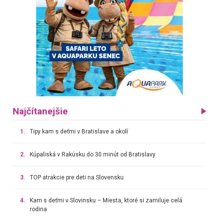
Najčítanejšie
1.
Tipy kam s deťmi v Bratislave a okolí
2.
Kúpaliská v Rakúsku do 30 minút od Bratislavy
3.
TOP atrakcie pre deti na Slovensku
4.
Kam s deťmi v Slovinsku – Miesta, ktoré si zamiluje celá
rodina