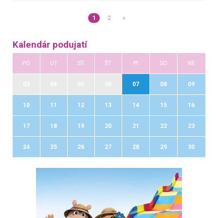
1
2
»
Kalendár podujatí
PO
UT
ST
ŠT
PI
SO
NE
03
04
05
06
07
08
09
10
11
12
13
14
15
16
17
18
19
20
21
22
23
24
25
26
27
28
29
30