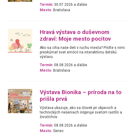
Termín:
30.07.2026 a ďalšie
Mesto:
Bratislava
Hravá výstava o duševnom
zdraví: Moje mesto pocitov
Ako sa cítia naše deti v ruchu mesta? Príďte s nimi
preskúmať svet emócií na interaktívnu detskú
výstavu.
Termín:
08.08.2026 a ďalšie
Mesto:
Bratislava
Výstava Bionika – príroda na to
prišla prvá
Výstava ukazuje, ako sa človek pri objavoch a
technických riešeniach inšpiruje svetom rastlín a
živočíchov.
Termín:
08.08.2026 a ďalšie
Mesto:
Senec