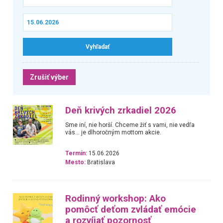
Zrušiť výber
Deň krivých zrkadiel 2026
Sme iní, nie horší. Chceme žiť s vami, nie vedľa
vás... je dlhoročným mottom akcie.
Termín:
15.06.2026
Mesto:
Bratislava
Rodinný workshop: Ako
pomôcť deťom zvládať emócie
a rozvíjať pozornosť