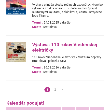
Výstava prináša stovky reálnych exponátov, ktoré bol
vylovené zo dna oceánu. Budete sa môcť prejsť
skutočnými kajutami, salónikmi aj časťou strojovne
lode Titanic.
Termín:
24.08.2025 a ďalšie
Mesto:
Bratislava
Výstava: 110 rokov Viedenskej
električky
110 rokov Viedenskej električky v Múzeum dopravy
Bratislava - pobočka STM.
Termín:
30.03.2026 a ďalšie
Mesto:
Bratislava
1
2
»
Kalendár podujatí