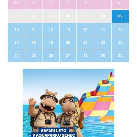
PO
UT
ST
ŠT
PI
SO
NE
03
04
05
06
07
08
09
10
11
12
13
14
15
16
17
18
19
20
21
22
23
24
25
26
27
28
29
30