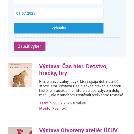
Zrušiť výber
Výstava: Čas hier. Detstvo,
hračky, hry
Hra je univerzálny jazyk, ktorý spája deti naprieč
storočiami. Výstava Čas hier vás prevedie cestou
histórie hračiek a hier, ktoré sa pod vplyvom doby
menili, ale v mnohom zostávali prekvapivo rovnaké.
Termín:
28.02.2026 a ďalšie
Mesto:
Pezinok
Výstava Otvorený ateliér ÚĽUV