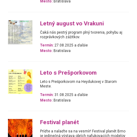
Mesto:
Bratislava
Letný august vo Vrakuni
Čaká nás pestrý program plný tvorenia, pohybu aj
rozprávkových zážitkov.
Termín:
27.08.2025 a ďalšie
Mesto:
Bratislava
Leto s Prešporkovom
Leto s Prešporkovom na Heydukovej v Starom
Meste.
Termín:
31.08.2025 a ďalšie
Mesto:
Bratislava
Festival planét
Príďte a nalaďte sa na vesmír! Festival planét Brno
je jedinečná výstava obrích nafukovacích modelov