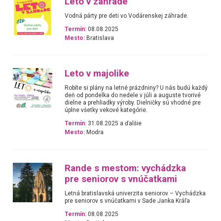
Leto v záhrade
Vodná párty pre deti vo Vodárenskej záhrade.
Termín:
08.08.2025
Mesto:
Bratislava
Leto v majolike
Robíte si plány na letné prázdniny? U nás budú každý
deň od pondelka do nedele v júli a auguste tvorivé
dielne a prehliadky výroby. Dielničky sú vhodné pre
úplne všetky vekové kategórie.
Termín:
31.08.2025 a ďalšie
Mesto:
Modra
Rande s mestom: vychádzka
pre seniorov s vnúčatkami
Letná bratislavská univerzita seniorov – Vychádzka
pre seniorov s vnúčatkami v Sade Janka Kráľa
Termín:
08.08.2025