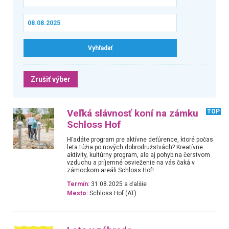
Zrušiť výber
Veľká slávnosť koní na zámku
TOP
Schloss Hof
Hľadáte program pre aktívne deťúrence, ktoré počas
leta túžia po nových dobrodružstvách? Kreatívne
aktivity, kultúrny program, ale aj pohyb na čerstvom
vzduchu a príjemné osvieženie na vás čaká v
zámockom areáli Schloss Hof!
Termín:
31.08.2025 a ďalšie
Mesto:
Schloss Hof (AT)