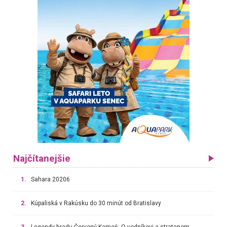
Najčítanejšie
1.
Sahara 20206
2.
Kúpaliská v Rakúsku do 30 minút od Bratislavy
3.
Legendy hradu Červený Kameň: O vodníkovi a stratenom