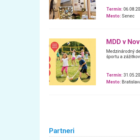
Termín:
06.08.20
Mesto:
Senec
MDD v No
Medzinárodný deň
športu a zážitkov
Termín:
31.05.20
Mesto:
Bratislav
Partneri