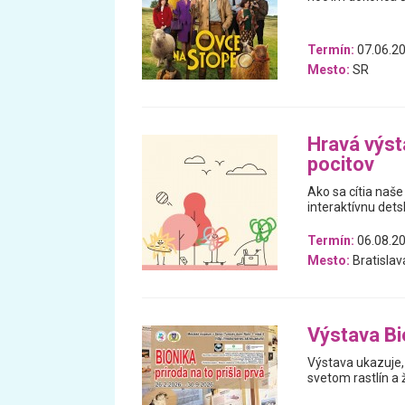
Termín:
07.06.20
Mesto:
SR
Hravá výst
pocitov
Ako sa cítia naše
interaktívnu dets
Termín:
06.08.20
Mesto:
Bratislav
Výstava Bio
Výstava ukazuje, 
svetom rastlín a 