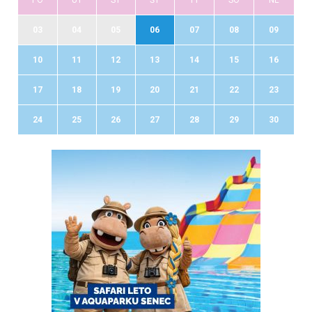
03
04
05
06
07
08
09
10
11
12
13
14
15
16
17
18
19
20
21
22
23
24
25
26
27
28
29
30