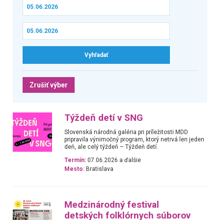
Zrušiť výber
Týždeň detí v SNG
Slovenská národná galéria pri príležitosti MDD
pripravila výnimočný program, ktorý netrvá len jeden
deň, ale celý týždeň – Týždeň detí.
Termín:
07.06.2026 a ďalšie
Mesto:
Bratislava
Medzinárodný festival
detských folklórnych súborov