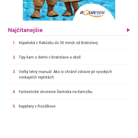
Najčítanejšie
1.
Kúpaliská v Rakúsku do 30 minút od Bratislavy
2.
Tipy kam s deťmi v Bratislave a okolí
3.
Veľký letný manuál: Ako si chrániť zdravie pri vysokých
vonkajších teplotách
4.
Fantastické otvorenie Šantiska na Kamzíku
5.
Kapybary v Rozálkove