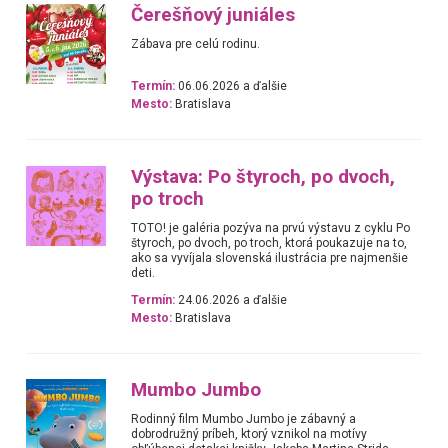
Čerešňový juniáles
Zábava pre celú rodinu.
Termín:
06.06.2026 a ďalšie
Mesto:
Bratislava
Výstava: Po štyroch, po dvoch,
po troch
TOTO! je galéria pozýva na prvú výstavu z cyklu Po
štyroch, po dvoch, po troch, ktorá poukazuje na to,
ako sa vyvíjala slovenská ilustrácia pre najmenšie
deti.
Termín:
24.06.2026 a ďalšie
Mesto:
Bratislava
Mumbo Jumbo
Rodinný film Mumbo Jumbo je zábavný a
dobrodružný príbeh, ktorý vznikol na motívy