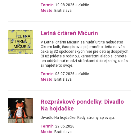
Termín:
10.08.2026 a ďalšie
Mesto:
Bratislava
Letná čitáreň Mičurín
V Letnej čitárni Mičurin sa nudiť určite nebudete!
Okrem kníh, časopisov a príjemného tieňa na vás
čaká aj 32 spoločenských hier pre deti aj dospelých.
Či už prídete s rodinou, kamarátmi alebo si chcete
len oddýchnuť medzi stránkami dobrej knihy, u nás
si nájdete to svoje.
Termín:
05.07.2026 a ďalšie
Mesto:
Bratislava
Rozprávkové pondelky: Divadlo
Na hojdačke
Divadlo Na hojdačke: Kedy stromy spievajú.
Termín:
29.06.2026
Mesto:
Bratislava