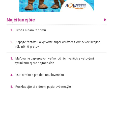
Najčítanejšie
1.
Tvorte s nami z domu
2.
Zapojte fantáziu a vytvorte super obrázky z odtlačkov svojich
rúk, nôh či prstov
3.
Maľovanie papierových veľkonočných vajíčok s vatovými
tyčinkami aj pre najmenších
4.
TOP atrakcie pre deti na Slovensku
5.
Poskladajte si s deťmi papierové motýle