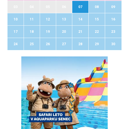
03
04
05
06
07
08
09
10
11
12
13
14
15
16
17
18
19
20
21
22
23
24
25
26
27
28
29
30