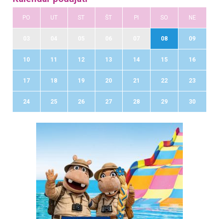
PO
UT
ST
ŠT
PI
SO
NE
03
04
05
06
07
08
09
10
11
12
13
14
15
16
17
18
19
20
21
22
23
24
25
26
27
28
29
30