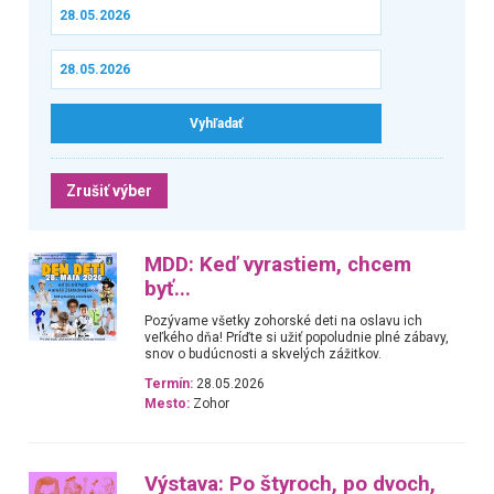
Zrušiť výber
MDD: Keď vyrastiem, chcem
byť...
Pozývame všetky zohorské deti na oslavu ich
veľkého dňa! Príďte si užiť popoludnie plné zábavy,
snov o budúcnosti a skvelých zážitkov.
Termín:
28.05.2026
Mesto:
Zohor
Výstava: Po štyroch, po dvoch,