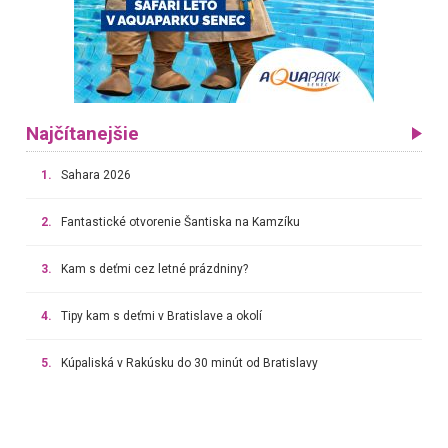
Najčítanejšie
1.
Sahara 2026
2.
Fantastické otvorenie Šantiska na Kamzíku
3.
Kam s deťmi cez letné prázdniny?
4.
Tipy kam s deťmi v Bratislave a okolí
5.
Kúpaliská v Rakúsku do 30 minút od Bratislavy