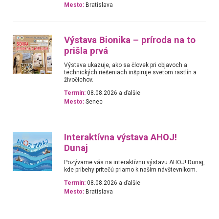
Mesto:
Bratislava
Výstava Bionika – príroda na to
prišla prvá
Výstava ukazuje, ako sa človek pri objavoch a
technických riešeniach inšpiruje svetom rastlín a
živočíchov.
Termín:
08.08.2026 a ďalšie
Mesto:
Senec
Interaktívna výstava AHOJ!
Dunaj
Pozývame vás na interaktívnu výstavu AHOJ! Dunaj,
kde príbehy pritečú priamo k našim návštevníkom.
Termín:
08.08.2026 a ďalšie
Mesto:
Bratislava