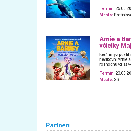
Termín:
26.05.20
Mesto:
Bratislav
Arnie a Ba
včielky Maj
Keď hmyz postihn
nešikovní Arnie a
rozhodnú vziať ve
Termín:
23.05.20
Mesto:
SR
Partneri