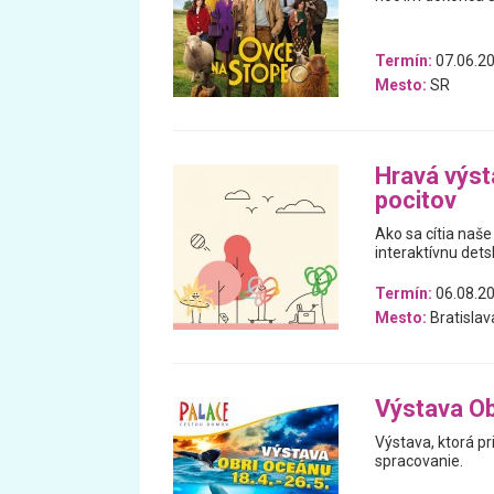
Termín:
07.06.20
Mesto:
SR
Hravá výst
pocitov
Ako sa cítia naše
interaktívnu dets
Termín:
06.08.20
Mesto:
Bratislav
Výstava Ob
Výstava, ktorá pr
spracovanie.