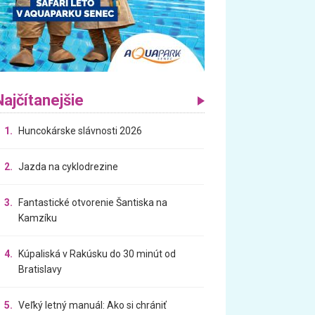
Najčítanejšie
1.
Huncokárske slávnosti 2026
2.
Jazda na cyklodrezine
3.
Fantastické otvorenie Šantiska na
Kamzíku
4.
Kúpaliská v Rakúsku do 30 minút od
Bratislavy
5.
Veľký letný manuál: Ako si chrániť