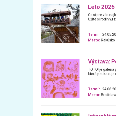
Leto 2026 
Čo si pre vás na
Užite si rodinnú 
Termín:
24.05.20
Mesto:
Rakúsko
Výstava: P
TOTO! je galéria 
ktorá poukazuje n
Termín:
24.06.20
Mesto:
Bratislav