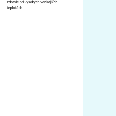
zdravie pri vysokých vonkajších
teplotách