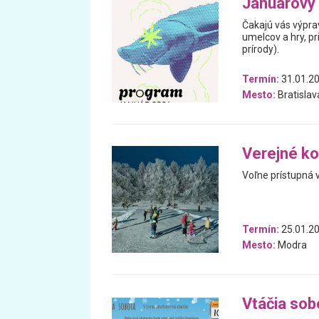
Januárový
Čakajú vás výpra
umelcov a hry, p
prírody).
Termín:
31.01.20
Mesto:
Bratislav
Verejné ko
Voľne prístupná 
Termín:
25.01.20
Mesto:
Modra
Vtáčia sob