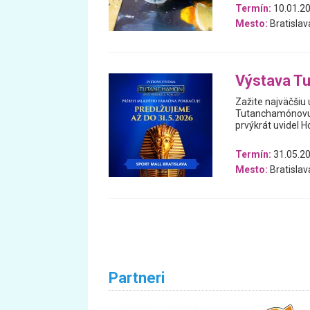
Termín:
10.01.2
Mesto:
Bratislav
Výstava Tu
Zažite najväčšiu 
Tutanchamónovu h
prvýkrát uvidel H
Termín:
31.05.20
Mesto:
Bratislav
Partneri