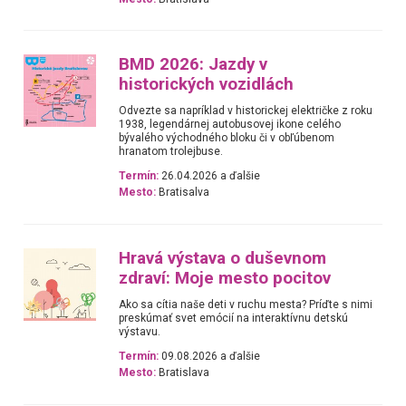
BMD 2026: Jazdy v
historických vozidlách
Odvezte sa napríklad v historickej električke z roku
1938, legendárnej autobusovej ikone celého
bývalého východného bloku či v obľúbenom
hranatom trolejbuse.
Termín:
26.04.2026 a ďalšie
Mesto:
Bratisalva
Hravá výstava o duševnom
zdraví: Moje mesto pocitov
Ako sa cítia naše deti v ruchu mesta? Príďte s nimi
preskúmať svet emócií na interaktívnu detskú
výstavu.
Termín:
09.08.2026 a ďalšie
Mesto:
Bratislava