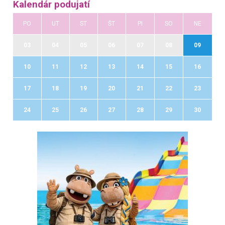
Kalendár podujatí
PO
UT
ST
ŠT
PI
SO
NE
03
04
05
06
07
08
09
10
11
12
13
14
15
16
17
18
19
20
21
22
23
24
25
26
27
28
29
30