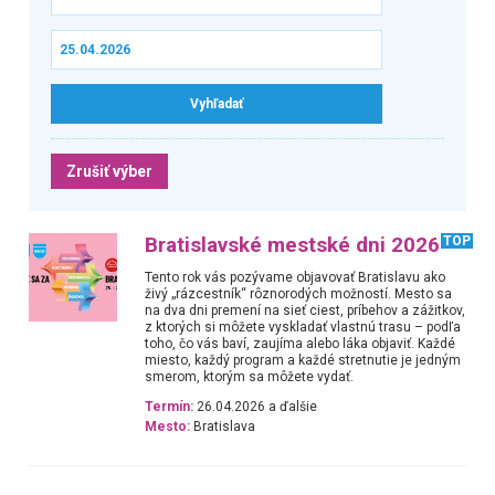
Zrušiť výber
Bratislavské mestské dni 2026
TOP
Tento rok vás pozývame objavovať Bratislavu ako
živý „rázcestník“ rôznorodých možností. Mesto sa
na dva dni premení na sieť ciest, príbehov a zážitkov,
z ktorých si môžete vyskladať vlastnú trasu – podľa
toho, čo vás baví, zaujíma alebo láka objaviť. Každé
miesto, každý program a každé stretnutie je jedným
smerom, ktorým sa môžete vydať.
Termín:
26.04.2026 a ďalšie
Mesto:
Bratislava