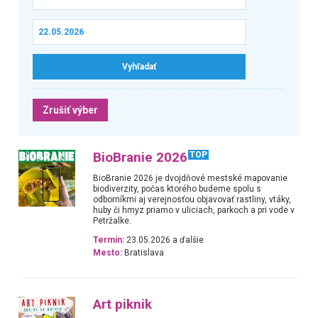
Zrušiť výber
BioBranie 2026
TOP
BioBranie 2026 je dvojdňové mestské mapovanie
biodiverzity, počas ktorého budeme spolu s
odborníkmi aj verejnosťou objavovať rastliny, vtáky,
huby či hmyz priamo v uliciach, parkoch a pri vode v
Petržalke.
Termín:
23.05.2026 a ďalšie
Mesto:
Bratislava
Art piknik