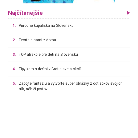
Najčítanejšie
1.
Prírodné kúpaliská na Slovensku
2.
Tvorte s nami z domu
3.
TOP atrakcie pre deti na Slovensku
4.
Tipy kam s deťmi v Bratislave a okolí
5.
Zapojte fantáziu a vytvorte super obrázky z odtlačkov svojich
rúk, nôh či prstov