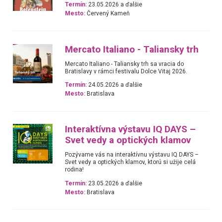
Termín:
23.05.2026 a ďalšie
Mesto:
Červený Kameň
Mercato Italiano - Taliansky trh
Mercato Italiano - Taliansky trh sa vracia do
Bratislavy v rámci festivalu Dolce Vitaj 2026.
Termín:
24.05.2026 a ďalšie
Mesto:
Bratislava
Interaktívna výstavu IQ DAYS –
Svet vedy a optických klamov
Pozývame vás na interaktívnu výstavu IQ DAYS –
Svet vedy a optických klamov, ktorú si užije celá
rodina!
Termín:
23.05.2026 a ďalšie
Mesto:
Bratislava