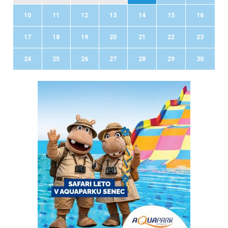
10
11
12
13
14
15
16
17
18
19
20
21
22
23
24
25
26
27
28
29
30