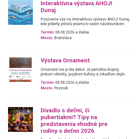
Interaktívna výstava AHOJ!
Dunaj
Pozývame vás na interaktívnu výstavu AHOJ! Dunaj,
kde príbehy pritečú priamo k našim návštevníkom.
Termín:
08.08.2026 a ďalšie
Mesto:
Bratislava
Výstava Ornament
Ornament nie je iba dekor. Je pamäťou krajiny,
prvkom identity, jazykom kultúry a zrkadlom dejín.
Termín:
08.08.2026 a ďalšie
Mesto:
Pezinok
Divadlo s deťmi, či
pubertiakmi? Tipy na
predstavenia vhodné pre
rodiny s deťmi 2026