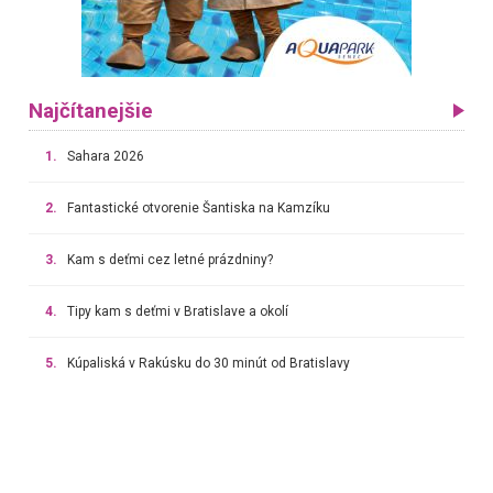
Najčítanejšie
1.
Sahara 2026
2.
Fantastické otvorenie Šantiska na Kamzíku
3.
Kam s deťmi cez letné prázdniny?
4.
Tipy kam s deťmi v Bratislave a okolí
5.
Kúpaliská v Rakúsku do 30 minút od Bratislavy