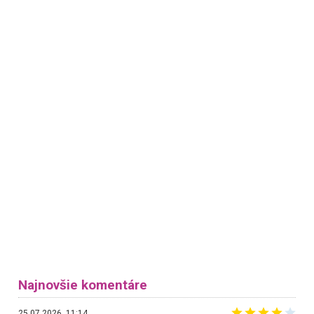
Najnovšie komentáre
25.07.2026, 11:14