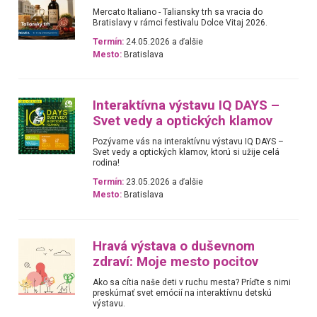
Mercato Italiano - Taliansky trh sa vracia do
Bratislavy v rámci festivalu Dolce Vitaj 2026.
Termín:
24.05.2026 a ďalšie
Mesto:
Bratislava
Interaktívna výstavu IQ DAYS –
Svet vedy a optických klamov
Pozývame vás na interaktívnu výstavu IQ DAYS –
Svet vedy a optických klamov, ktorú si užije celá
rodina!
Termín:
23.05.2026 a ďalšie
Mesto:
Bratislava
Hravá výstava o duševnom
zdraví: Moje mesto pocitov
Ako sa cítia naše deti v ruchu mesta? Príďte s nimi
preskúmať svet emócií na interaktívnu detskú
výstavu.