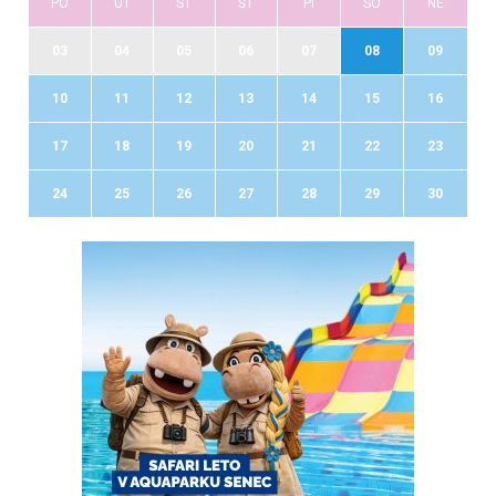
PO
UT
ST
ŠT
PI
SO
NE
03
04
05
06
07
08
09
10
11
12
13
14
15
16
17
18
19
20
21
22
23
24
25
26
27
28
29
30