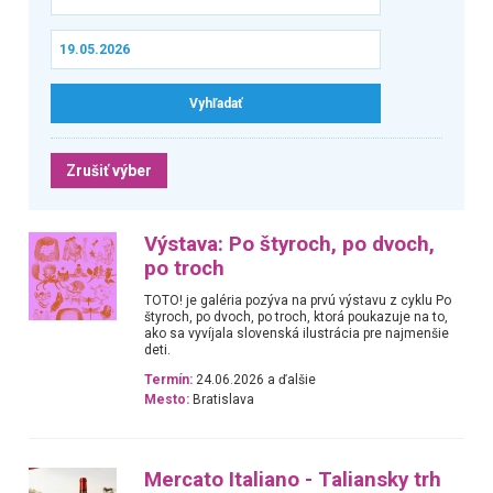
Zrušiť výber
Výstava: Po štyroch, po dvoch,
po troch
TOTO! je galéria pozýva na prvú výstavu z cyklu Po
štyroch, po dvoch, po troch, ktorá poukazuje na to,
ako sa vyvíjala slovenská ilustrácia pre najmenšie
deti.
Termín:
24.06.2026 a ďalšie
Mesto:
Bratislava
Mercato Italiano - Taliansky trh