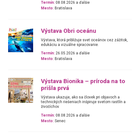
Termín:
08.08.2026 a ďalšie
Mesto:
Bratislava
Výstava Obri oceánu
Výstava, ktorá približuje svet oceánov cez zážitok,
edukáciu a vizuálne spracovanie.
Termín:
26.05.2026 a ďalšie
Mesto:
Bratislava
Výstava Bionika – príroda na to
prišla prvá
Výstava ukazuje, ako sa človek pri objavoch a
technických riešeniach inšpiruje svetom rastlín a
živočíchov.
Termín:
08.08.2026 a ďalšie
Mesto:
Senec