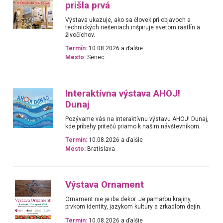
prišla prvá
Výstava ukazuje, ako sa človek pri objavoch a
technických riešeniach inšpiruje svetom rastlín a
živočíchov.
Termín:
10.08.2026 a ďalšie
Mesto:
Senec
Interaktívna výstava AHOJ!
Dunaj
Pozývame vás na interaktívnu výstavu AHOJ! Dunaj,
kde príbehy pritečú priamo k našim návštevníkom.
Termín:
10.08.2026 a ďalšie
Mesto:
Bratislava
Výstava Ornament
Ornament nie je iba dekor. Je pamäťou krajiny,
prvkom identity, jazykom kultúry a zrkadlom dejín.
Termín:
10.08.2026 a ďalšie