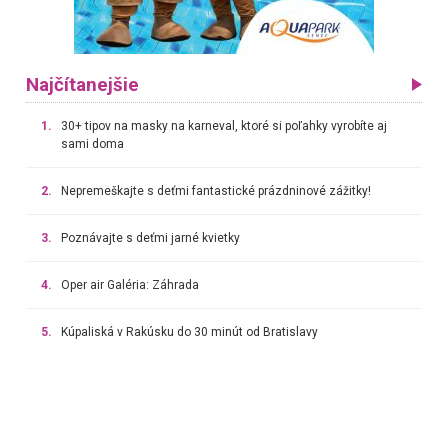
Najčítanejšie
1.
30+ tipov na masky na karneval, ktoré si poľahky vyrobíte aj
sami doma
2.
Nepremeškajte s deťmi fantastické prázdninové zážitky!
3.
Poznávajte s deťmi jarné kvietky
4.
Oper air Galéria: Záhrada
5.
Kúpaliská v Rakúsku do 30 minút od Bratislavy