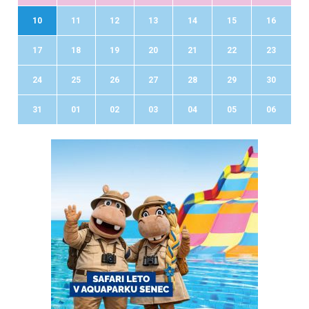
10
11
12
13
14
15
16
17
18
19
20
21
22
23
24
25
26
27
28
29
30
31
01
02
03
04
05
06