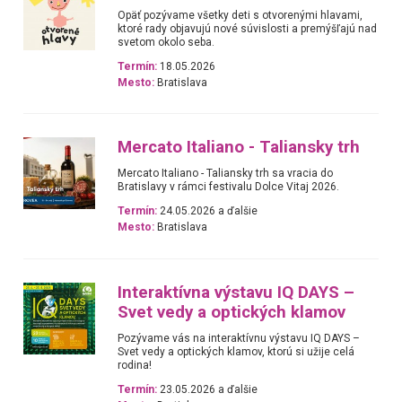
Opäť pozývame všetky deti s otvorenými hlavami,
ktoré rady objavujú nové súvislosti a premýšľajú nad
svetom okolo seba.
Termín:
18.05.2026
Mesto:
Bratislava
Mercato Italiano - Taliansky trh
Mercato Italiano - Taliansky trh sa vracia do
Bratislavy v rámci festivalu Dolce Vitaj 2026.
Termín:
24.05.2026 a ďalšie
Mesto:
Bratislava
Interaktívna výstavu IQ DAYS –
Svet vedy a optických klamov
Pozývame vás na interaktívnu výstavu IQ DAYS –
Svet vedy a optických klamov, ktorú si užije celá
rodina!
Termín:
23.05.2026 a ďalšie