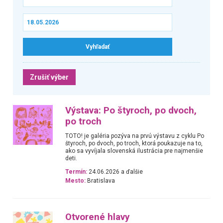
Zrušiť výber
Výstava: Po štyroch, po dvoch,
po troch
TOTO! je galéria pozýva na prvú výstavu z cyklu Po
štyroch, po dvoch, po troch, ktorá poukazuje na to,
ako sa vyvíjala slovenská ilustrácia pre najmenšie
deti.
Termín:
24.06.2026 a ďalšie
Mesto:
Bratislava
Otvorené hlavy