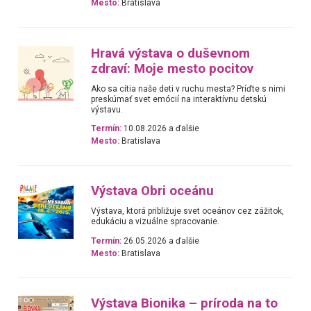
Mesto:
Bratislava
Hravá výstava o duševnom
zdraví: Moje mesto pocitov
Ako sa cítia naše deti v ruchu mesta? Príďte s nimi
preskúmať svet emócií na interaktívnu detskú
výstavu.
Termín:
10.08.2026 a ďalšie
Mesto:
Bratislava
Výstava Obri oceánu
Výstava, ktorá približuje svet oceánov cez zážitok,
edukáciu a vizuálne spracovanie.
Termín:
26.05.2026 a ďalšie
Mesto:
Bratislava
Výstava Bionika – príroda na to