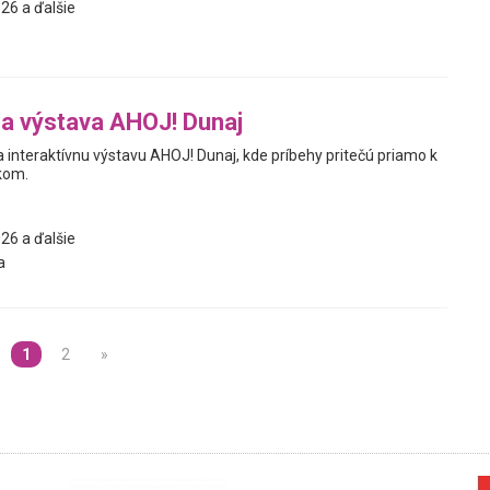
26 a ďalšie
na výstava AHOJ! Dunaj
interaktívnu výstavu AHOJ! Dunaj, kde príbehy pritečú priamo k
kom.
26 a ďalšie
a
1
2
»