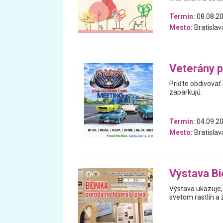
Termín:
08.08.20
Mesto:
Bratislav
Veterány 
Príďte obdivovať 
zaparkujú.
Termín:
04.09.20
Mesto:
Bratislav
Výstava Bio
Výstava ukazuje, 
svetom rastlín a 