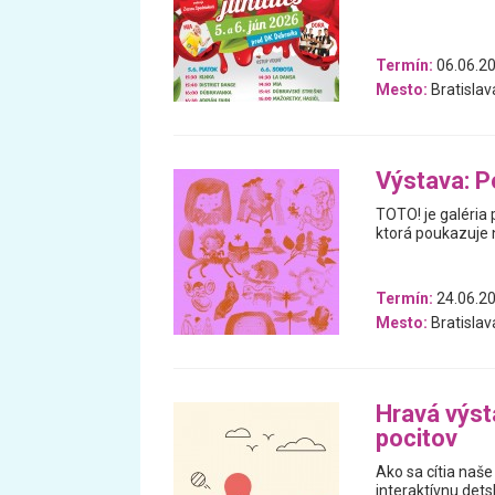
Termín:
06.06.20
Mesto:
Bratislav
Výstava: P
TOTO! je galéria 
ktorá poukazuje n
Termín:
24.06.20
Mesto:
Bratislav
Hravá výst
pocitov
Ako sa cítia naše
interaktívnu dets