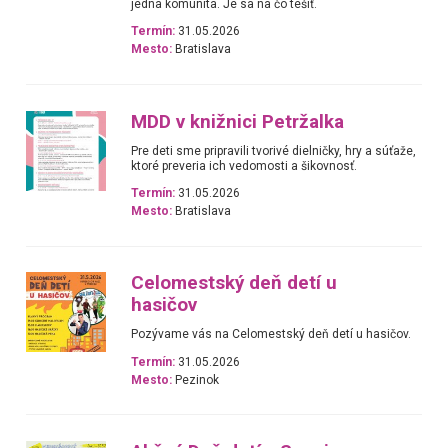
jedna komunita. Je sa na čo tešiť.
Termín:
31.05.2026
Mesto:
Bratislava
MDD v knižnici Petržalka
Pre deti sme pripravili tvorivé dielničky, hry a súťaže,
ktoré preveria ich vedomosti a šikovnosť.
Termín:
31.05.2026
Mesto:
Bratislava
Celomestský deň detí u
hasičov
Pozývame vás na Celomestský deň detí u hasičov.
Termín:
31.05.2026
Mesto:
Pezinok