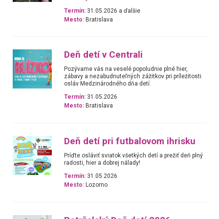
Termín:
31.05.2026 a ďalšie
Mesto:
Bratislava
Deň detí v Centrali
Pozývame vás na veselé popoludnie plné hier,
zábavy a nezabudnuteľných zážitkov pri príležitosti
osláv Medzinárodného dňa detí.
Termín:
31.05.2026
Mesto:
Bratislava
Deň detí pri futbalovom ihrisku
Príďte osláviť sviatok všetkých detí a prežiť deň plný
radosti, hier a dobrej nálady!
Termín:
31.05.2026
Mesto:
Lozorno