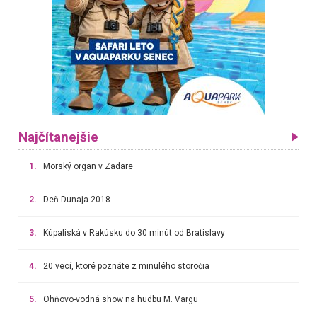
Najčítanejšie
1.
Morský organ v Zadare
2.
Deň Dunaja 2018
3.
Kúpaliská v Rakúsku do 30 minút od Bratislavy
4.
20 vecí, ktoré poznáte z minulého storočia
5.
Ohňovo-vodná show na hudbu M. Vargu