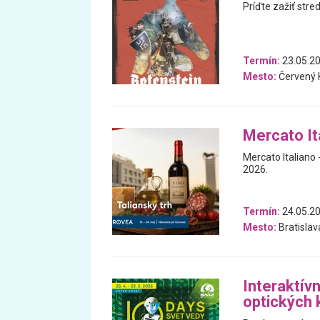
Príďte zažiť stre
Termín:
23.05.20
Mesto:
Červený
Mercato Ita
Mercato Italiano -
2026.
Termín:
24.05.20
Mesto:
Bratislav
Interaktív
optických