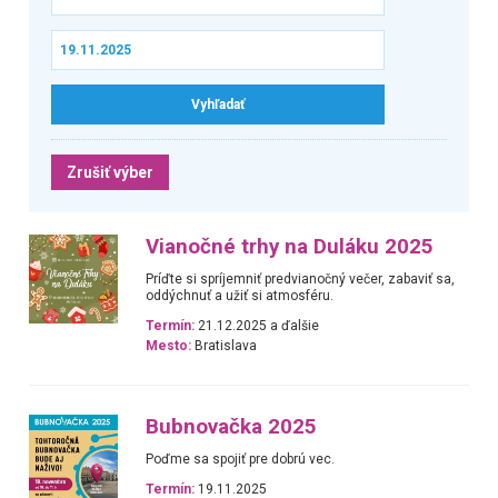
Zrušiť výber
Vianočné trhy na Duláku 2025
Príďte si spríjemniť predvianočný večer, zabaviť sa,
oddýchnuť a užiť si atmosféru.
Termín:
21.12.2025 a ďalšie
Mesto:
Bratislava
Bubnovačka 2025
Poďme sa spojiť pre dobrú vec.
Termín:
19.11.2025