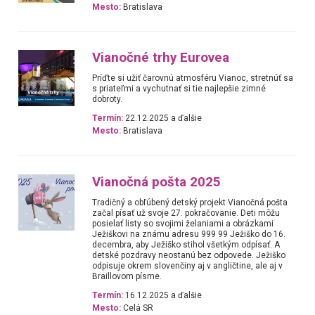
Mesto:
Bratislava
Vianočné trhy Eurovea
Príďte si užiť čarovnú atmosféru Vianoc, stretnúť sa
s priateľmi a vychutnať si tie najlepšie zimné
dobroty.
Termín:
22.12.2025 a ďalšie
Mesto:
Bratislava
Vianočná pošta 2025
Tradičný a obľúbený detský projekt Vianočná pošta
začal písať už svoje 27. pokračovanie. Deti môžu
posielať listy so svojimi želaniami a obrázkami
Ježiškovi na známu adresu 999 99 Ježiško do 16.
decembra, aby Ježiško stihol všetkým odpísať. A
detské pozdravy neostanú bez odpovede. Ježiško
odpisuje okrem slovenčiny aj v angličtine, ale aj v
Braillovom písme.
Termín:
16.12.2025 a ďalšie
Mesto:
Celá SR