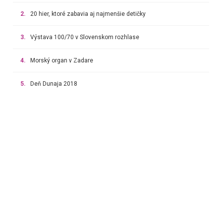
2.
20 hier, ktoré zabavia aj najmenšie detičky
3.
Výstava 100/70 v Slovenskom rozhlase
4.
Morský organ v Zadare
5.
Deň Dunaja 2018