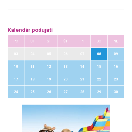
Kalendár podujatí
PO
UT
ST
ŠT
PI
SO
NE
03
04
05
06
07
08
09
10
11
12
13
14
15
16
17
18
19
20
21
22
23
24
25
26
27
28
29
30