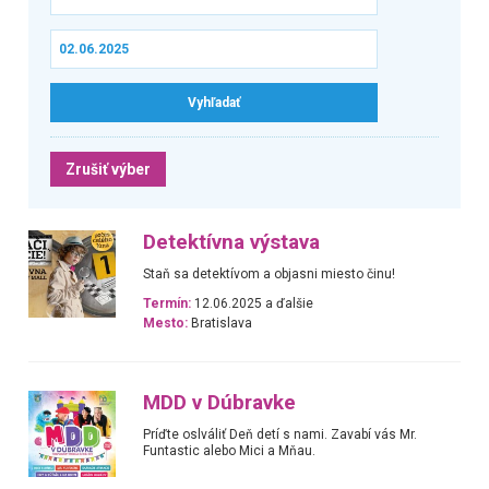
Zrušiť výber
Detektívna výstava
Staň sa detektívom a objasni miesto činu!
Termín:
12.06.2025 a ďalšie
Mesto:
Bratislava
MDD v Dúbravke
Príďte oslváliť Deň detí s nami. Zavabí vás Mr.
Funtastic alebo Mici a Mňau.