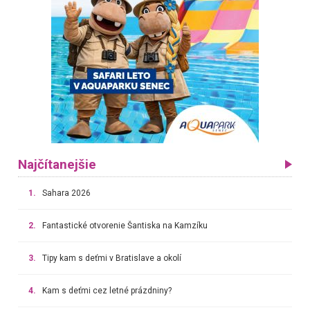
Najčítanejšie
1.
Sahara 2026
2.
Fantastické otvorenie Šantiska na Kamzíku
3.
Tipy kam s deťmi v Bratislave a okolí
4.
Kam s deťmi cez letné prázdniny?