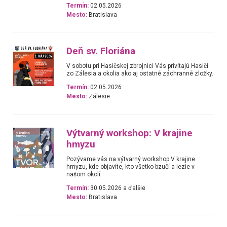
Termín:
02.05.2026
Mesto:
Bratislava
Deň sv. Floriána
V sobotu pri Hasičskej zbrojnici Vás privítajú Hasiči
zo Zálesia a okolia ako aj ostatné záchranné zložky.
Termín:
02.05.2026
Mesto:
Zálesie
Výtvarný workshop: V krajine
hmyzu
Pozývame vás na výtvarný workshop V krajine
hmyzu, kde objavíte, kto všetko bzučí a lezie v
našom okolí.
Termín:
30.05.2026 a ďalšie
Mesto:
Bratislava