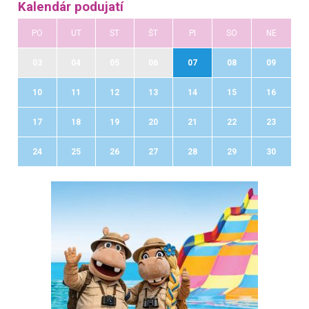
Kalendár podujatí
PO
UT
ST
ŠT
PI
SO
NE
03
04
05
06
07
08
09
10
11
12
13
14
15
16
17
18
19
20
21
22
23
24
25
26
27
28
29
30