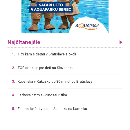
Najčítanejšie
1.
Tipy kam s deťmi v Bratislave a okolí
2.
TOP atrakcie pre deti na Slovensku
3.
Kúpaliská v Rakúsku do 30 minút od Bratislavy
4.
Labková patrola - dinosaurí film
5.
Fantastické otvorenie Šantiska na Kamzíku