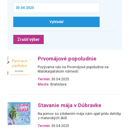
Zrušiť výber
Prvomájové popoludnie
Pozývame vás na Prvomájové popoludnie na
Malokarpatskom námestí.
Termín:
30.04.2025
Mesto:
Bratislava
Stavanie mája v Dúbravke
Na pomoc so zdobením máje nám opäť prídu detičky
z materských škôl.
Termín:
30.04.2025