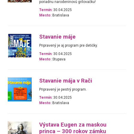
poriadnu narodeninovú grilovačku!
Termín:
30.04.2025
Mesto:
Bratislava
Stavanie máje
Pripravený je aj program pre detičky.
Termín:
30.04.2025
Mesto:
Stupava
Stavanie mája v Rači
Pripravený je pestrý program.
Termín:
30.04.2025
Mesto:
Bratislava
Výstava Eugen za maskou
princa – 300 rokov zámku