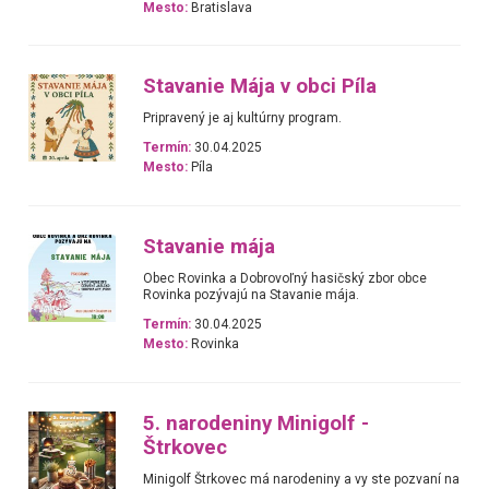
Mesto:
Bratislava
Stavanie Mája v obci Píla
Pripravený je aj kultúrny program.
Termín:
30.04.2025
Mesto:
Píla
Stavanie mája
Obec Rovinka a Dobrovoľný hasičský zbor obce
Rovinka pozývajú na Stavanie mája.
Termín:
30.04.2025
Mesto:
Rovinka
5. narodeniny Minigolf -
Štrkovec
Minigolf Štrkovec má narodeniny a vy ste pozvaní na