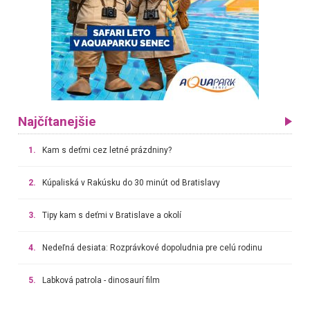
Najčítanejšie
1.
Kam s deťmi cez letné prázdniny?
2.
Kúpaliská v Rakúsku do 30 minút od Bratislavy
3.
Tipy kam s deťmi v Bratislave a okolí
4.
Nedeľná desiata: Rozprávkové dopoludnia pre celú rodinu
5.
Labková patrola - dinosaurí film