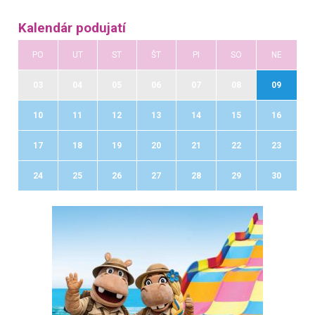
Kalendár podujatí
PO
UT
ST
ŠT
PI
SO
NE
03
04
05
06
07
08
09
10
11
12
13
14
15
16
17
18
19
20
21
22
23
24
25
26
27
28
29
30